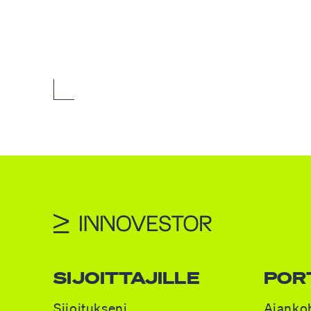
SIJOITTAJILLE
POR
Sijoitukseni
Ajankoh